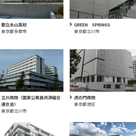
都立永山高校
GREEN SPRINGS
東京都多摩市
東京都立川市
立川病院（国家公務員共済組合
虎の門病院
連合会）
東京都港区
東京都立川市