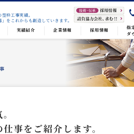
の型枠工事実績。
器」をこれからも創造していきます。
指
実績紹介
企業情報
採用情報
ダ
気。
の仕事をご紹介します。