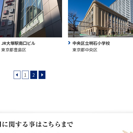
JR大塚駅南口ビル
中央区立明石小学校
東京都豊島区
東京都中央区
1
2