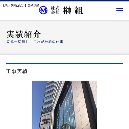
【JR大塚南口ビル】実績詳細
工事実績